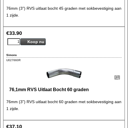
76mm (3") RVS uitlaat bocht 45 graden met sokbevestiging aan
1 zijde.
€
33.90
Koop nu
Simons
U027660R
76,1mm RVS Uitlaat Bocht 60 graden
76mm (3") RVS uitlaat bocht 60 graden met sokbevestiging aan
1 zijde.
€
37.10