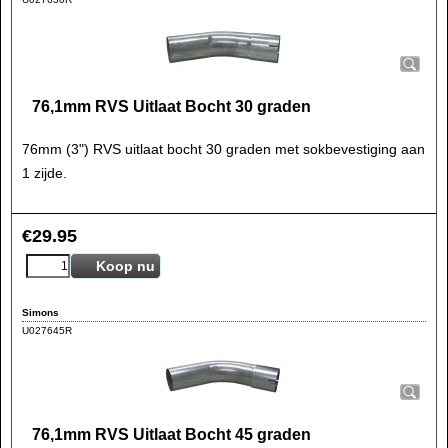
76,1mm RVS Uitlaat Bocht 30 graden
76mm (3") RVS uitlaat bocht 30 graden met sokbevestiging aan
1 zijde.
€
29.95
Koop nu
Simons
U027645R
76,1mm RVS Uitlaat Bocht 45 graden