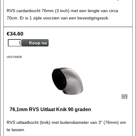
RVS cardanbocht 76mm (3 inch) met een lengte van circa
70cm. Er is 1 zijde voorzien van een bevestigingssok.
€
34.60
Koop nu
U037690R
76,1mm RVS Uitlaat Knik 90 graden
RVS uitlaatbocht (knik) met buitendiameter van 3" (76mm) om
te lassen.