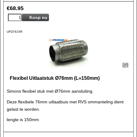
€
68.95
Koop nu
UFD7615R
Flexibel Uitlaatstuk Ø76mm (L=150mm)
Simons flexibel stuk met Ø76mm aansluiting.
Deze flexibele 76mm uitlaatbuis met RVS ommanteling dient
gelast te worden.
lengte is 150mm