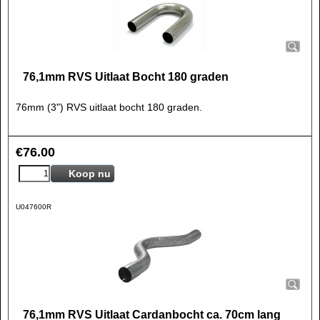
76,1mm RVS Uitlaat Bocht 180 graden
76mm (3") RVS uitlaat bocht 180 graden.
€
76.00
Koop nu
U047600R
76,1mm RVS Uitlaat Cardanbocht ca. 70cm lang