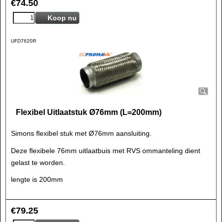
€
74.50
Koop nu
UFD7620R
Flexibel Uitlaatstuk Ø76mm (L=200mm)
Simons flexibel stuk met Ø76mm aansluiting.
Deze flexibele 76mm uitlaatbuis met RVS ommanteling dient
gelast te worden.
lengte is 200mm
€
79.25