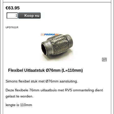
€
63.95
Koop nu
UFD7611R
Flexibel Uitlaatstuk Ø76mm (L=110mm)
Simons flexibel stuk met Ø76mm aansluiting.
Deze flexibele 76mm uitlaatbuis met RVS ommanteling dient
gelast te worden.
lengte is 110mm