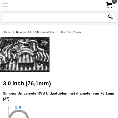
0
Home
>
Universeel
>
RVS uitlaatdelen
>
3,0 inch (76,1mm)
3,0 inch (76,1mm)
Simons Universele RVS Uitlaatdelen met diameter van 76,1mm
(3").