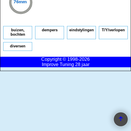
buizen,
dempers
eindstylingen
T/Y/verlopen
bochten
diversen
Copyright © 1998-2026
Improve Tuning 28 jaar