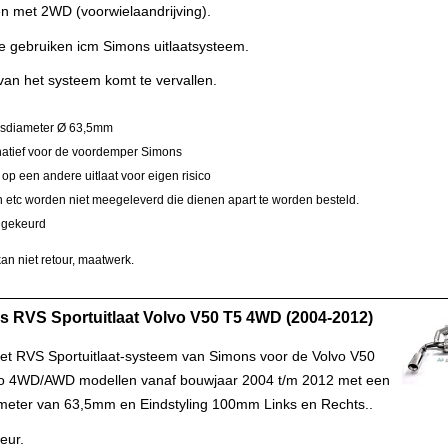
n met 2WD (voorwielaandrijving).
te gebruiken icm Simons uitlaatsysteem.
van het systeem komt te vervallen.
isdiameter Ø 63,5mm
rnatief voor de voordemper Simons
op een andere uitlaat voor eigen risico
etc worden niet meegeleverd die dienen apart te worden besteld.
 gekeurd
an niet retour, maatwerk.
 RVS Sportuitlaat Volvo V50 T5 4WD (2004-2012)
t RVS Sportuitlaat-systeem van Simons voor de Volvo V50
bo 4WD/AWD modellen vanaf bouwjaar 2004 t/m 2012 met een
meter van 63,5mm en Eindstyling 100mm Links en Rechts..
eur.