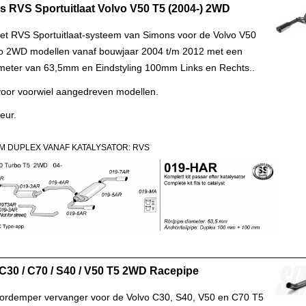
 RVS Sportuitlaat Volvo V50 T5 (2004-) 2WD
t RVS Sportuitlaat-systeem van Simons voor de Volvo V50
o 2WD modellen vanaf bouwjaar 2004 t/m 2012 met een
meter van 63,5mm en Eindstyling 100mm Links en Rechts..
voor voorwiel aangedreven modellen.
eur.
M DUPLEX VANAF KATALYSATOR: RVS
C30 / C70 / S40 / V50 T5 2WD Racepipe
ordemper vervanger voor de Volvo C30, S40, V50 en C70 T5