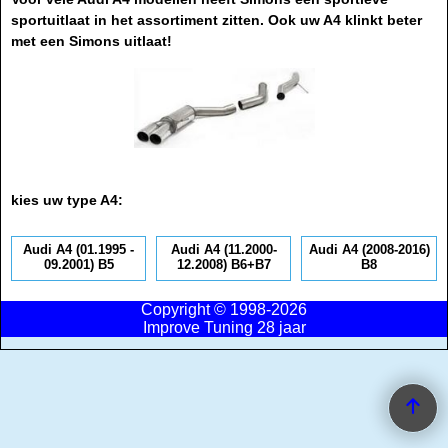
sportuitlaat in het assortiment zitten. Ook uw A4 klinkt beter
met een Simons uitlaat!
kies uw type A4:
Audi A4 (01.1995 -
Audi A4 (11.2000-
Audi A4 (2008-2016)
09.2001) B5
12.2008) B6+B7
B8
Copyright © 1998-2026
Improve Tuning 28 jaar