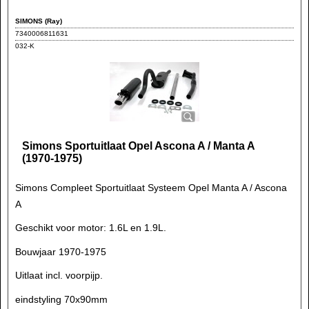
SIMONS (Ray)
7340006811631
032-K
Simons Sportuitlaat Opel Ascona A / Manta A
(1970-1975)
Simons Compleet Sportuitlaat Systeem Opel Manta A / Ascona
A
Geschikt voor motor: 1.6L en 1.9L.
Bouwjaar 1970-1975
Uitlaat incl. voorpijp.
eindstyling 70x90mm