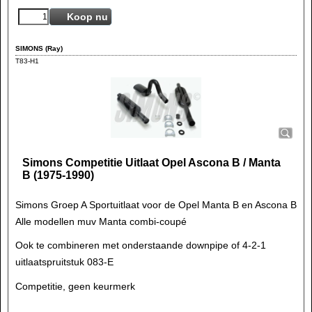
Koop nu
SIMONS (Ray)
T83-H1
Simons Competitie Uitlaat Opel Ascona B / Manta
B (1975-1990)
Simons Groep A Sportuitlaat voor de Opel Manta B en Ascona B
Alle modellen muv Manta combi-coupé
Ook te combineren met onderstaande downpipe of 4-2-1
uitlaatspruitstuk 083-E
Competitie, geen keurmerk