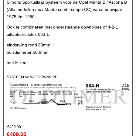
Simons Sportuitlaat Systeem voor de Opel Manta B / Ascona B
(Alle modellen muv Manta combi-coupe CC) vanaf bouwjaar
1975 t/m 1990.
Ook te combineren met onderstaande downpipes of 4-2-1
uitlaatspruitstuk 083-E.
eindstyling rond 80mm
buisdiameter 50,8mm
met E-keur.
SYSTEEM VANAF DOWNPIPE
€
439.00
€
409.00