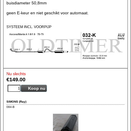
buisdiameter 50,8mm
geen E-keur en niet geschikt voor automaat.
SYSTEEM INCL. VOORPIJP
Nu slechts
€
149.00
Koop nu
SIMONS (Ray)
084-B