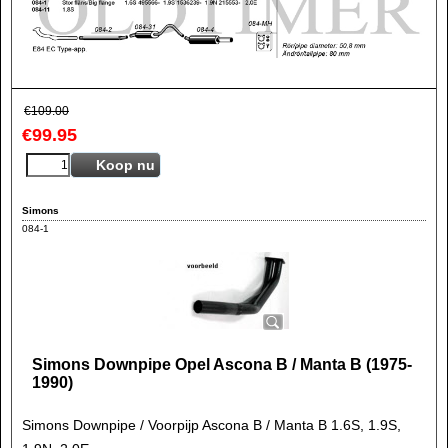
€
109.00
€
99.95
Koop nu
Simons
084-1
Simons Downpipe Opel Ascona B / Manta B (1975-
1990)
Simons Downpipe / Voorpijp Ascona B / Manta B 1.6S, 1.9S,