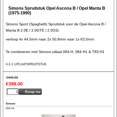
Simons Spruitstuk Opel Ascona B / Opel Manta B
(1975-1990)
Simons Sport (Spaghetti) Spruitstuk voor de Opel Ascona B /
Manta B 2.0E / 2.0GTE / 2.0GSi.
verloop 4x 44,5mm naar 2x 50,8mm naar 1x 63,5mm.
Te combineren met Simons uitlaat 084-H, 084-H1 & T83-H1
4-2-1 UITLAATSPRUITSTUK
€
445.00
€
399.00
Koop nu
Simons
084-H1