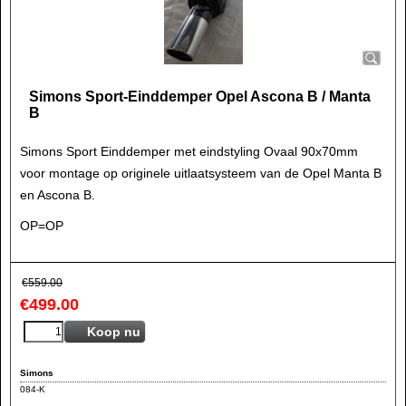
Simons Sport-Einddemper Opel Ascona B / Manta
B
Simons Sport Einddemper met eindstyling Ovaal 90x70mm
voor montage op originele uitlaatsysteem van de Opel Manta B
en Ascona B.
OP=OP
€
559.00
€
499.00
Koop nu
Simons
084-K