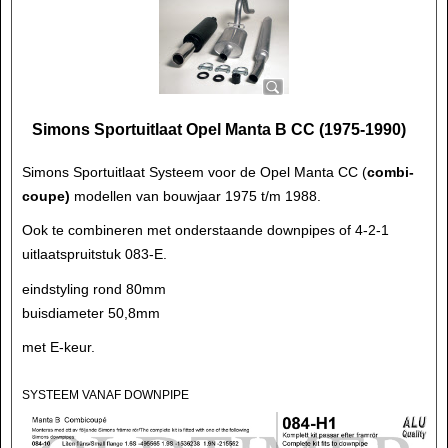
Simons Sportuitlaat Opel Manta B CC (1975-1990)
Simons Sportuitlaat Systeem voor de Opel Manta CC (
combi-
coupe)
modellen van bouwjaar 1975 t/m 1988.
Ook te combineren met onderstaande downpipes of 4-2-1
uitlaatspruitstuk 083-E.
eindstyling rond 80mm
buisdiameter 50,8mm
met E-keur.
SYSTEEM VANAF DOWNPIPE