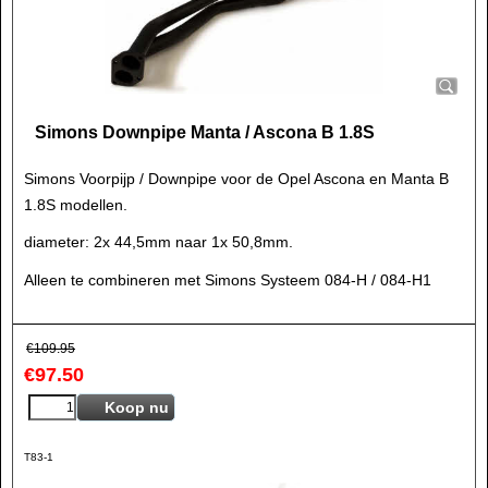
Simons Downpipe Manta / Ascona B 1.8S
Simons Voorpijp / Downpipe voor de Opel Ascona en Manta B
1.8S modellen.
diameter: 2x 44,5mm naar 1x 50,8mm.
Alleen te combineren met Simons Systeem 084-H / 084-H1
€
109.95
€
97.50
Koop nu
T83-1