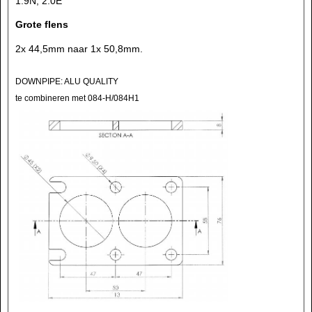
1.9N, 2.0E
Grote flens
2x 44,5mm naar 1x 50,8mm.
DOWNPIPE: ALU QUALITY
te combineren met 084-H/084H1