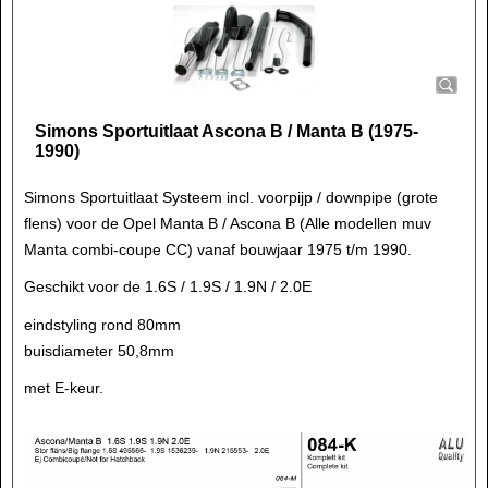
Simons Sportuitlaat Ascona B / Manta B (1975-
1990)
Simons Sportuitlaat Systeem incl. voorpijp / downpipe (grote
flens) voor de Opel Manta B / Ascona B (Alle modellen muv
Manta combi-coupe CC) vanaf bouwjaar 1975 t/m 1990.
Geschikt voor de 1.6S / 1.9S / 1.9N / 2.0E
eindstyling rond 80mm
buisdiameter 50,8mm
met E-keur.