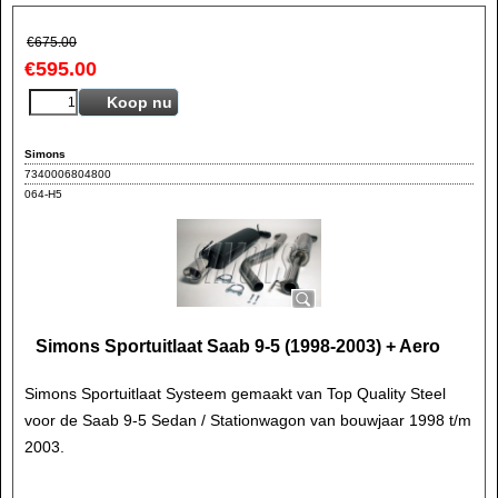
€
675.00
€
595.00
Koop nu
Simons
7340006804800
064-H5
Simons Sportuitlaat Saab 9-5 (1998-2003) + Aero
Simons Sportuitlaat Systeem gemaakt van Top Quality Steel
voor de Saab 9-5 Sedan / Stationwagon van bouwjaar 1998 t/m
2003.