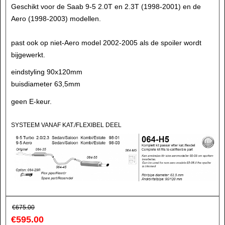
Geschikt voor de Saab 9-5 2.0T en 2.3T (1998-2001) en de
Aero (1998-2003) modellen.
past ook op niet-Aero model 2002-2005 als de spoiler wordt
bijgewerkt.
eindstyling 90x120mm
buisdiameter 63,5mm
geen E-keur.
SYSTEEM VANAF KAT./FLEXIBEL DEEL
€
675.00
€
595.00