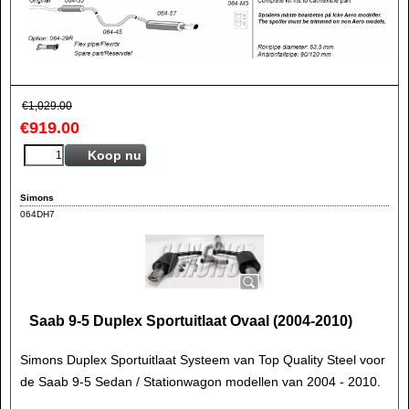
€
1,029.00
€
919.00
Koop nu
Simons
064DH7
Saab 9-5 Duplex Sportuitlaat Ovaal (2004-2010)
Simons Duplex Sportuitlaat Systeem van Top Quality Steel voor
de Saab 9-5 Sedan / Stationwagon modellen van 2004 - 2010.