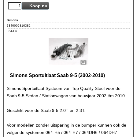
Koop nu
Simons
7340006810382
064-H6
Simons Sportuitlaat Saab 9-5 (2002-2010)
Simons Sportuitlaat Systeem van Top Quality Steel voor de
Saab 9-5 Sedan / Stationwagon van bouwjaar 2002 t/m 2010.
Geschikt voor de Saab 9-5 2.0T en 2.3T.
Voor modellen zonder uitsparing in de bumper kunnen ook de
volgende systemen 064-H5 / 064-H7 / 064DH6 / 064DH7