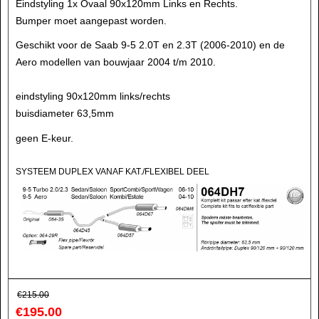
Eindstyling 1x Ovaal 90x120mm Links en Rechts.
Bumper moet aangepast worden.
Geschikt voor de Saab 9-5 2.0T en 2.3T (2006-2010) en de
Aero modellen van bouwjaar 2004 t/m 2010.
eindstyling 90x120mm links/rechts
buisdiameter 63,5mm
geen E-keur.
SYSTEEM DUPLEX VANAF KAT./FLEXIBEL DEEL
€
215.00
€
195.00