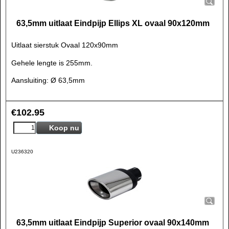
63,5mm uitlaat Eindpijp Ellips XL ovaal 90x120mm
Uitlaat sierstuk Ovaal 120x90mm
Gehele lengte is 255mm.
Aansluiting: Ø 63,5mm
€
102.95
Koop nu
U236320
63,5mm uitlaat Eindpijp Superior ovaal 90x140mm