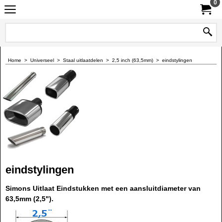
0
Home
>
Universeel
>
Staal uitlaatdelen
>
2,5 inch (63,5mm)
>
eindstylingen
eindstylingen
Simons Uitlaat Eindstukken met een aansluitdiameter van
63,5mm (2,5").