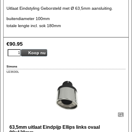
Uitlaat Eindstyling Geborsteld met Ø 63,5mm aansluiting.
buitendiameter 100mm
totale lengte incl. sok 180mm
€
90.95
Koop nu
Simons
U23630L
63,5mm uitlaat Eindpijp Ellips links ovaal