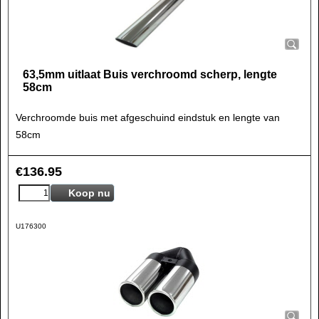
63,5mm uitlaat Buis verchroomd scherp, lengte
58cm
Verchroomde buis met afgeschuind eindstuk en lengte van
58cm
€
136.95
Koop nu
U176300