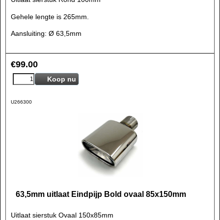
Gehele lengte is 265mm.
Aansluiting: Ø 63,5mm
€
99.00
Koop nu
U266300
63,5mm uitlaat Eindpijp Bold ovaal 85x150mm
Uitlaat sierstuk Ovaal 150x85mm