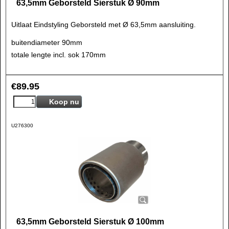
63,5mm Geborsteld Sierstuk Ø 90mm
Uitlaat Eindstyling Geborsteld met Ø 63,5mm aansluiting.
buitendiameter 90mm
totale lengte incl. sok 170mm
€
89.95
Koop nu
U276300
63,5mm Geborsteld Sierstuk Ø 100mm