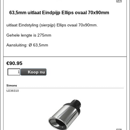
63,5mm uitlaat Eindpijp Ellips ovaal 70x90mm
uitlaat Eindstyling (sierpijp) Ellips ovaal 70x90mm.
Gehele lengte is 275mm
Aansluiting: Ø 63,5mm
€
90.95
Koop nu
Simons
U236310