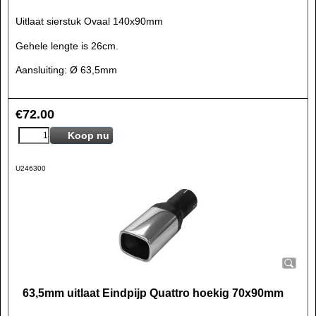
Uitlaat sierstuk Ovaal 140x90mm
Gehele lengte is 26cm.
Aansluiting: Ø 63,5mm
€
72.00
Koop nu
U246300
63,5mm uitlaat Eindpijp Quattro hoekig 70x90mm