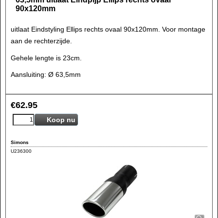
90x120mm
uitlaat Eindstyling Ellips rechts ovaal 90x120mm. Voor montage
aan de rechterzijde.
Gehele lengte is 23cm.
Aansluiting: Ø 63,5mm
€
62.95
Koop nu
Simons
U236300