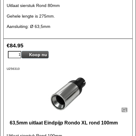
Uitlaat sierstuk Rond 80mm
Gehele lengte is 275mm.
Aansluiting: Ø 63,5mm
€
84.95
Koop nu
U256310
63,5mm uitlaat Eindpijp Rondo XL rond 100mm
Uitlaat sierstuk Rond 100mm