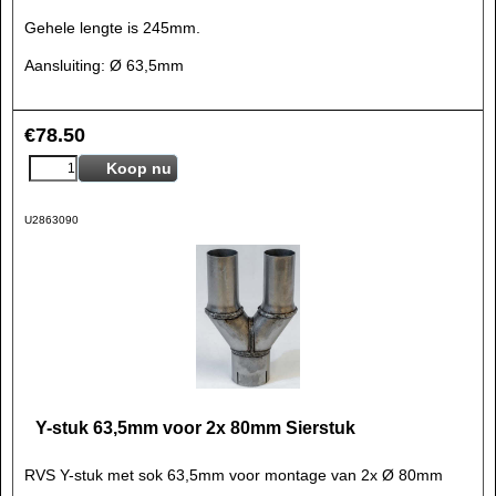
Gehele lengte is 245mm.
Aansluiting: Ø 63,5mm
€
78.50
Koop nu
U2863090
Y-stuk 63,5mm voor 2x 80mm Sierstuk
RVS Y-stuk met sok 63,5mm voor montage van 2x Ø 80mm