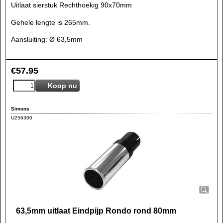
Uitlaat sierstuk Rechthoekig 90x70mm
Gehele lengte is 265mm.
Aansluiting: Ø 63,5mm
€
57.95
Koop nu
Simons
U256300
63,5mm uitlaat Eindpijp Rondo rond 80mm