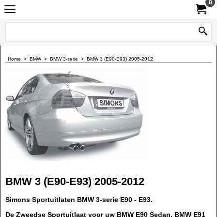
0
Home
>
BMW
>
BMW 3-serie
>
BMW 3 (E90-E93) 2005-2012
BMW 3 (E90-E93) 2005-2012
Simons Sportuitlaten BMW 3-serie E90 - E93.
De Zweedse Sportuitlaat voor uw BMW E90 Sedan, BMW E91