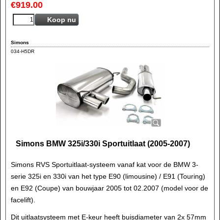
€
919.00
Koop nu
Simons
034-H5DR
Simons BMW 325i/330i Sportuitlaat (2005-2007)
Simons RVS Sportuitlaat-systeem vanaf kat voor de BMW 3-
serie 325i en 330i van het type E90 (limousine) / E91 (Touring)
en E92 (Coupe) van bouwjaar 2005 tot 02.2007 (model voor de
facelift).
Dit uitlaatsysteem met E-keur heeft buisdiameter van 2x 57mm