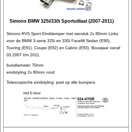
Simons BMW 325i/330i Sportuitlaat (2007-2011)
Simons RVS Sport Einddemper met sierstuk 2x 80mm Links
voor de BMW 3-serie 325i en 330i Facelift Sedan (E90),
Touring (E91), Coupe (E92) en Cabrio (E93). Bouwjaar vanaf
03.2007 t/m 2011.
buisdiameter 70mm
eindstyling 2x 80mm rond
Telescopische eindstyling: past op alle bumpers
met E-keur