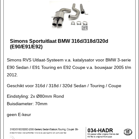
Simons Sportuitlaat BMW 316d/318d/320d
(E90/E91/E92)
Simons RVS Uitlaat-Systeem v.a. katalysator voor BMW 3-serie
E90 Sedan / E91 Touring en E92 Coupe v.a. bouwjaar 2005 t/m
2012.
Geschikt voor 316d / 318d / 320d Sedan / Touring / Coupe
Eindstyling: 2x Ø80mm Rond
Buisdiameter: 70mm
geen E-keur