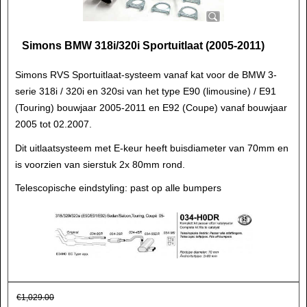
Simons BMW 318i/320i Sportuitlaat (2005-2011)
Simons RVS Sportuitlaat-systeem vanaf kat voor de BMW 3-
serie 318i / 320i en 320si van het type E90 (limousine) / E91
(Touring) bouwjaar 2005-2011 en E92 (Coupe) vanaf bouwjaar
2005 tot 02.2007.
Dit uitlaatsysteem met E-keur heeft buisdiameter van 70mm en
is voorzien van sierstuk 2x 80mm rond.
Telescopische eindstyling: past op alle bumpers
€
1,029.00