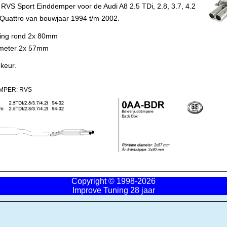
RVS Sport Einddemper voor de Audi A8 2.5 TDi, 2.8, 3.7, 4.2
uattro van bouwjaar 1994 t/m 2002.
ling rond 2x 80mm
ameter 2x 57mm
keur.
MPER: RVS
Copyright © 1998-2026
Improve Tuning 28 jaar