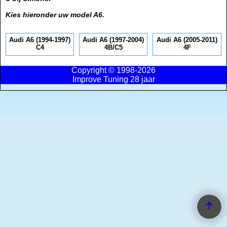
Kies hieronder uw model A6.
Audi A6 (1994-1997)
Audi A6 (1997-2004)
Audi A6 (2005-2011)
C4
4B/C5
4F
Copyright © 1998-2026
Improve Tuning 28 jaar