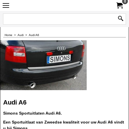
0
Home
>
Audi
>
Audi A6
Audi A6
Simons Sportuitlaten Audi A6.
Een Sportuitlaat van Zweedse kwaliteit voor uw Audi A6 vindt
u bij Simons.