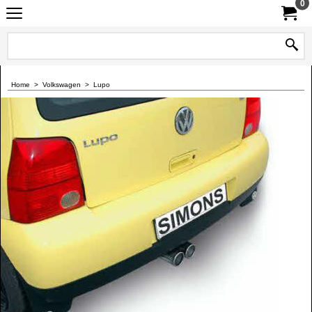
0
Home
>
Volkswagen
>
Lupo