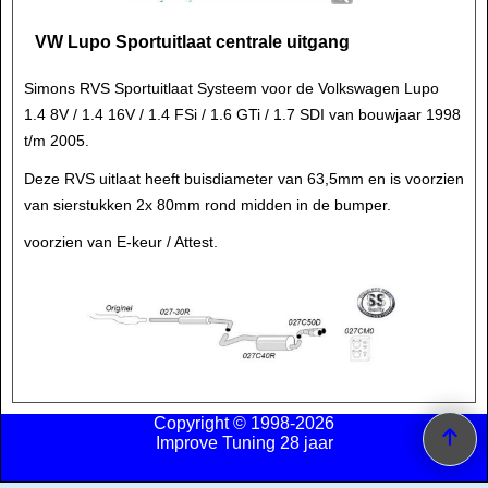
VW Lupo Sportuitlaat centrale uitgang
Simons RVS Sportuitlaat Systeem voor de Volkswagen Lupo
1.4 8V / 1.4 16V / 1.4 FSi / 1.6 GTi / 1.7 SDI van bouwjaar 1998
t/m 2005.
Deze RVS uitlaat heeft buisdiameter van 63,5mm en is voorzien
van sierstukken 2x 80mm rond midden in de bumper.
voorzien van E-keur / Attest.
Copyright © 1998-2026
Improve Tuning 28 jaar