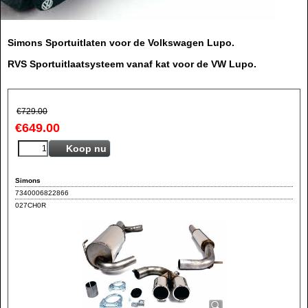
Simons Sportuitlaten voor de Volkswagen Lupo.
RVS Sportuitlaatsysteem vanaf kat voor de VW Lupo.
€
729.00
€
649.00
Koop nu
Simons
7340006822866
027CH0R