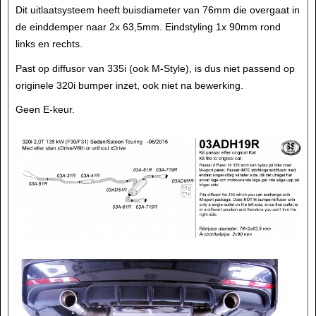
Dit uitlaatsysteem heeft buisdiameter van 76mm die overgaat in
de einddemper naar 2x 63,5mm. Eindstyling 1x 90mm rond
links en rechts.
Past op diffusor van 335i (ook M-Style), is dus niet passend op
originele 320i bumper inzet, ook niet na bewerking.
Geen E-keur.