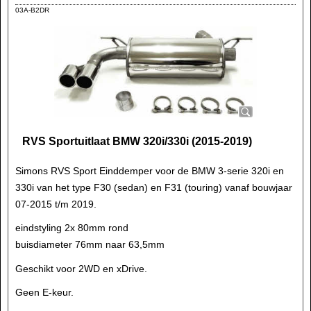
03A-B2DR
RVS Sportuitlaat BMW 320i/330i (2015-2019)
Simons RVS Sport Einddemper voor de BMW 3-serie 320i en
330i van het type F30 (sedan) en F31 (touring) vanaf bouwjaar
07-2015 t/m 2019.
eindstyling 2x 80mm rond
buisdiameter 76mm naar 63,5mm
Geschikt voor 2WD en xDrive.
Geen E-keur.