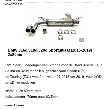
03A-B7DR F30
BMW 316d/318d/320d Sportuitlaat (2015-2019)
2x80mm
RVS Sport Einddemper van Simons voor de BMW 3-serie 316d
/ 318d en 320d modellen, geschikt voor Sedan (F30)
en Touring (F31) vanaf bouwjaar 07.2015 t/m 2019. Voor 2WD
en xDrive modellen.
sierstuk: 2x 80mm rond
buisdiameter: 70mm naar 63,5mm
geen E-keur.