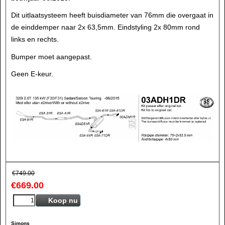
Dit uitlaatsysteem heeft buisdiameter van 76mm die overgaat in
de einddemper naar 2x 63,5mm. Eindstyling 2x 80mm rond
links en rechts.
Bumper moet aangepast.
Geen E-keur.
€
749.00
€
669.00
Koop nu
Simons