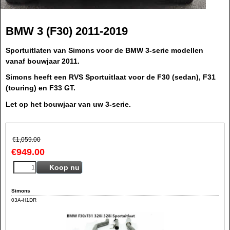
BMW 3 (F30) 2011-2019
Sportuitlaten van Simons voor de BMW 3-serie modellen
vanaf bouwjaar 2011.
Simons heeft een RVS Sportuitlaat voor de F30 (sedan), F31
(touring) en F33 GT.
Let op het bouwjaar van uw 3-serie.
€
1,059.00
€
949.00
Koop nu
Simons
03A-H1DR