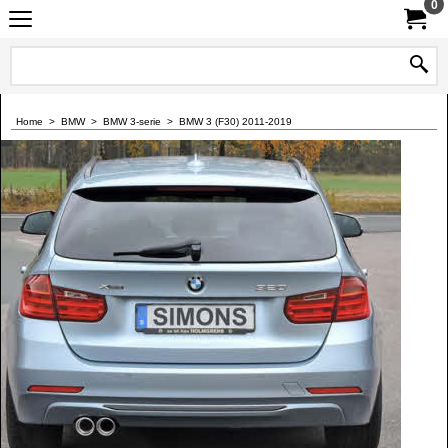
0
Home
>
BMW
>
BMW 3-serie
>
BMW 3 (F30) 2011-2019