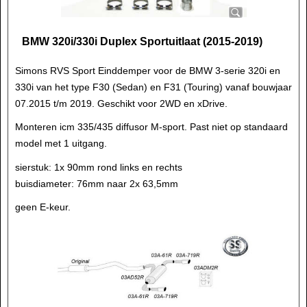
BMW 320i/330i Duplex Sportuitlaat (2015-2019)
Simons RVS Sport Einddemper voor de BMW 3-serie 320i en
330i van het type F30 (Sedan) en F31 (Touring) vanaf bouwjaar
07.2015 t/m 2019. Geschikt voor 2WD en xDrive.
Monteren icm 335/435 diffusor M-sport. Past niet op standaard
model met 1 uitgang.
sierstuk: 1x 90mm rond links en rechts
buisdiameter: 76mm naar 2x 63,5mm
geen E-keur.