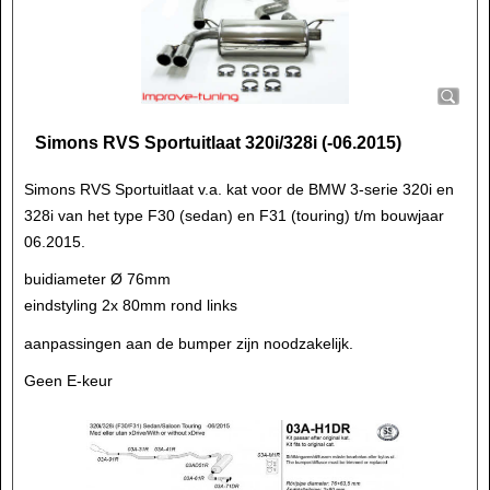
Simons RVS Sportuitlaat 320i/328i (-06.2015)
Simons RVS Sportuitlaat v.a. kat voor de BMW 3-serie 320i en
328i van het type F30 (sedan) en F31 (touring) t/m bouwjaar
06.2015.
buidiameter Ø 76mm
eindstyling 2x 80mm rond links
aanpassingen aan de bumper zijn noodzakelijk.
Geen E-keur