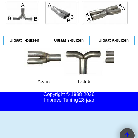
Uitlaat T-buizen
Uitlaat Y-buizen
Uitlaat X-buizen
Y-stuk
T-stuk
X-stuk
Copyright © 1998-2026
Improve Tuning 28 jaar