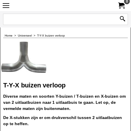
0
Home
>
Universeel
>
T-Y-X buizen verloop
T-Y-X buizen verloop
Diverse maten en soorten Y-buizen / T-buizen en X-buizen om
van 2 uitlaatbuizen naar 1 uitlaatbuis te gaan. Let op, de
vermelde maten zijn buitenmaten.
De X-stukken zijn er om drukverschil tussen 2 uitlaatbuizen
op te heffen.