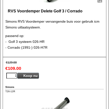
RVS Voordemper Delete Golf 3 / Corrado
Simons RVS Voordemper vervangende buis voor gebruik icm
Simons uitlaatsysteem.
passend op:
- Golf 3 systeem 026-HR
- Corrado (1991-) 026-H7R
€
129.00
€
109.00
Koop nu
Simons
T26-12R