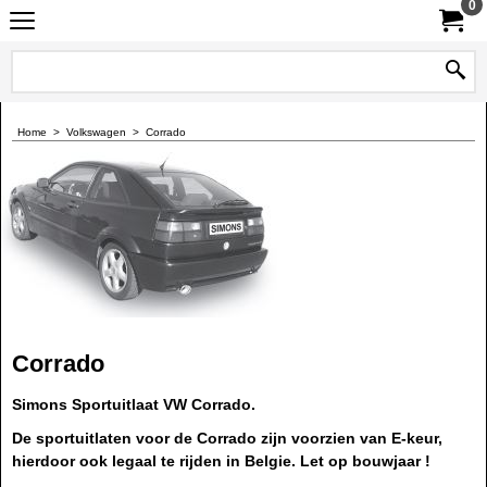
0
Home
>
Volkswagen
>
Corrado
Corrado
Simons Sportuitlaat VW Corrado.
De sportuitlaten voor de Corrado zijn voorzien van E-keur,
hierdoor ook legaal te rijden in Belgie. Let op bouwjaar !