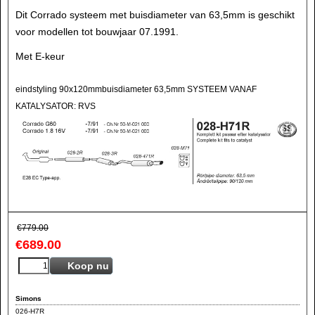
Dit Corrado systeem met buisdiameter van 63,5mm is geschikt
voor modellen tot bouwjaar 07.1991.
Met E-keur
eindstyling 90x120mmbuisdiameter 63,5mm SYSTEEM VANAF
KATALYSATOR: RVS
€
779.00
€
689.00
Koop nu
Simons
026-H7R